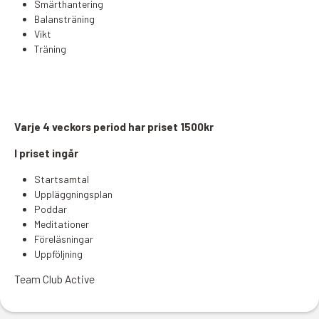
Smärthantering
Balansträning
Vikt
Träning
Varje 4 veckors period har priset 1500kr
I priset ingår
Startsamtal
Uppläggningsplan
Poddar
Meditationer
Föreläsningar
Uppföljning
Team Club Active